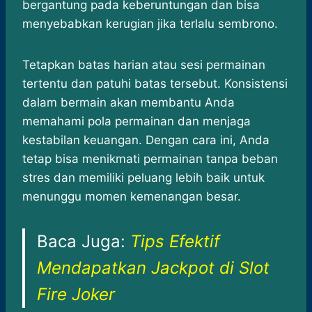
bergantung pada keberuntungan dan bisa
menyebabkan kerugian jika terlalu sembrono.
Tetapkan batas harian atau sesi permainan
tertentu dan patuhi batas tersebut. Konsistensi
dalam bermain akan membantu Anda
memahami pola permainan dan menjaga
kestabilan keuangan. Dengan cara ini, Anda
tetap bisa menikmati permainan tanpa beban
stres dan memiliki peluang lebih baik untuk
menunggu momen kemenangan besar.
Baca Juga:
Tips Efektif
Mendapatkan Jackpot di Slot
Fire Joker