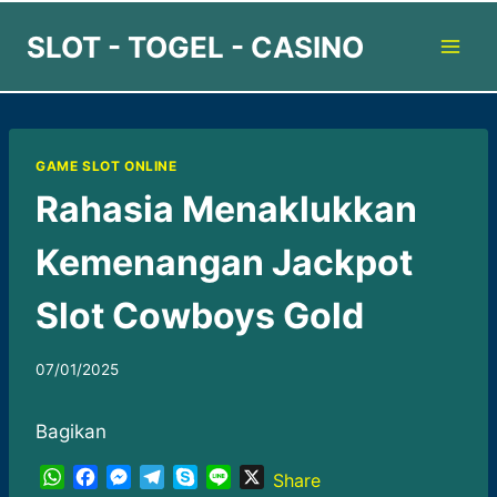
Skip
SLOT - TOGEL - CASINO
to
content
GAME SLOT ONLINE
Rahasia Menaklukkan
Kemenangan Jackpot
Slot Cowboys Gold
07/01/2025
Bagikan
W
F
M
T
S
L
X
Share