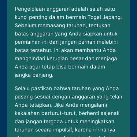
Pengelolaan anggaran adalah salah satu
kunci penting dalam bermain Togel Jepang.
Sebelum memasang taruhan, tentukan
batas anggaran yang Anda siapkan untuk
permainan ini dan jangan pernah melebihi
batas tersebut. Ini akan membantu Anda
menghindari kerugian besar dan menjaga
Anda agar tetap bisa bermain dalam
jangka panjang.
Selalu pastikan bahwa taruhan yang Anda
pasang sesuai dengan anggaran yang telah
Anda tetapkan. Jika Anda mengalami
kekalahan berturut-turut, berhenti sejenak
dan jangan tergoda untuk meningkatkan
taruhan secara impulsif, karena ini hanya