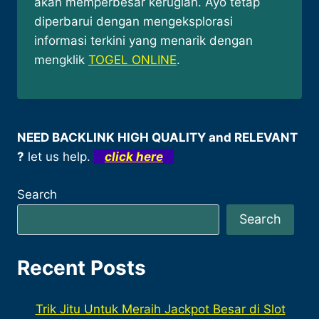
akan memperbesar kerugian. Ayo tetap
diperbarui dengan mengeksplorasi
informasi terkini yang menarik dengan
mengklik
TOGEL ONLINE
.
NEED BACKLINK HIGH QUALITY and RELEVANT
?
let us help.
click here
Search
Search
Recent Posts
Trik Jitu Untuk Meraih Jackpot Besar di Slot