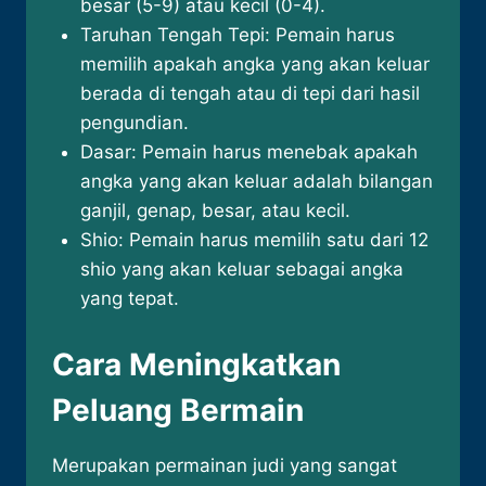
besar (5-9) atau kecil (0-4).
Taruhan Tengah Tepi: Pemain harus
memilih apakah angka yang akan keluar
berada di tengah atau di tepi dari hasil
pengundian.
Dasar: Pemain harus menebak apakah
angka yang akan keluar adalah bilangan
ganjil, genap, besar, atau kecil.
Shio: Pemain harus memilih satu dari 12
shio yang akan keluar sebagai angka
yang tepat.
Cara Meningkatkan
Peluang Bermain
Merupakan permainan judi yang sangat