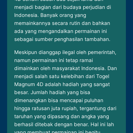
menjadi bagian dari budaya perjudian di
Indonesia. Banyak orang yang
memainkannya secara rutin dan bahkan
ada yang mengandalkan permainan ini
sebagai sumber penghasilan tambahan.
Meskipun dianggap ilegal oleh pemerintah,
namun permainan ini tetap ramai
dimainkan oleh masyarakat Indonesia. Dan
menjadi salah satu kelebihan dari Togel
Magnum 4D adalah hadiah yang sangat
besar. Jumlah hadiah yang bisa
dimenangkan bisa mencapai puluhan
hingga ratusan juta rupiah, tergantung dari
taruhan yang dipasang dan angka yang
berhasil ditebak dengan benar. Hal ini lah
yang membuat permainan ini begitu