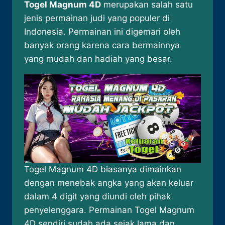
Togel Magnum 4D
merupakan salah satu
jenis permainan judi yang populer di
Indonesia. Permainan ini digemari oleh
banyak orang karena cara bermainnya
yang mudah dan hadiah yang besar.
Togel Magnum 4D biasanya dimainkan
dengan menebak angka yang akan keluar
dalam 4 digit yang diundi oleh pihak
penyelenggara. Permainan Togel Magnum
4D sendiri sudah ada sejak lama dan