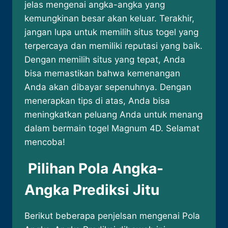
jelas mengenai angka-angka yang
kemungkinan besar akan keluar. Terakhir,
jangan lupa untuk memilih situs togel yang
terpercaya dan memiliki reputasi yang baik.
Dengan memilih situs yang tepat, Anda
bisa memastikan bahwa kemenangan
Anda akan dibayar sepenuhnya. Dengan
menerapkan tips di atas, Anda bisa
meningkatkan peluang Anda untuk menang
dalam bermain togel Magnum 4D. Selamat
mencoba!
Pilihan Pola Angka-
Angka Prediksi Jitu
Berikut beberapa penjelsan mengenai Pola