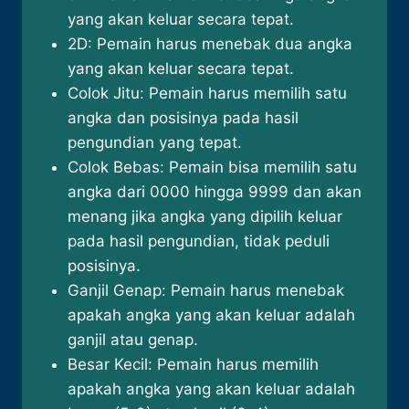
yang akan keluar secara tepat.
2D: Pemain harus menebak dua angka
yang akan keluar secara tepat.
Colok Jitu: Pemain harus memilih satu
angka dan posisinya pada hasil
pengundian yang tepat.
Colok Bebas: Pemain bisa memilih satu
angka dari 0000 hingga 9999 dan akan
menang jika angka yang dipilih keluar
pada hasil pengundian, tidak peduli
posisinya.
Ganjil Genap: Pemain harus menebak
apakah angka yang akan keluar adalah
ganjil atau genap.
Besar Kecil: Pemain harus memilih
apakah angka yang akan keluar adalah