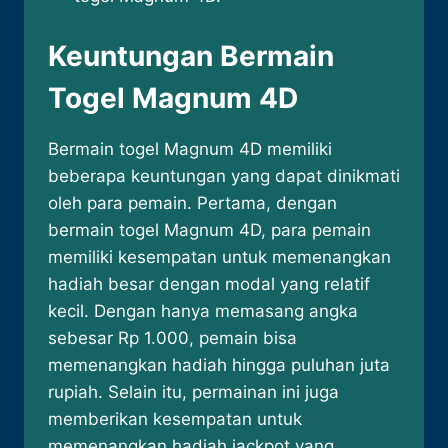
Keuntungan Bermain
Togel Magnum 4D
Bermain togel Magnum 4D memiliki
beberapa keuntungan yang dapat dinikmati
oleh para pemain. Pertama, dengan
bermain togel Magnum 4D, para pemain
memiliki kesempatan untuk memenangkan
hadiah besar dengan modal yang relatif
kecil. Dengan hanya memasang angka
sebesar Rp 1.000, pemain bisa
memenangkan hadiah hingga puluhan juta
rupiah. Selain itu, permainan ini juga
memberikan kesempatan untuk
memenangkan hadiah jackpot yang