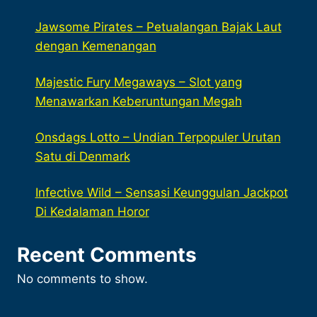
Jawsome Pirates – Petualangan Bajak Laut
dengan Kemenangan
Majestic Fury Megaways – Slot yang
Menawarkan Keberuntungan Megah
Onsdags Lotto – Undian Terpopuler Urutan
Satu di Denmark
Infective Wild – Sensasi Keunggulan Jackpot
Di Kedalaman Horor
Recent Comments
No comments to show.